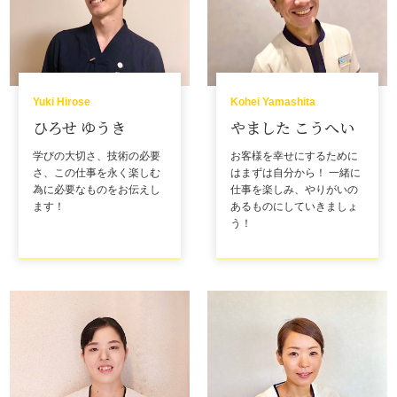
Yuki Hirose
Kohei Yamashita
ひろせ ゆうき
やました こうへい
学びの大切さ、技術の必要
お客様を幸せにするために
さ、この仕事を永く楽しむ
はまずは自分から！ 一緒に
為に必要なものをお伝えし
仕事を楽しみ、やりがいの
ます！
あるものにしていきましょ
う！