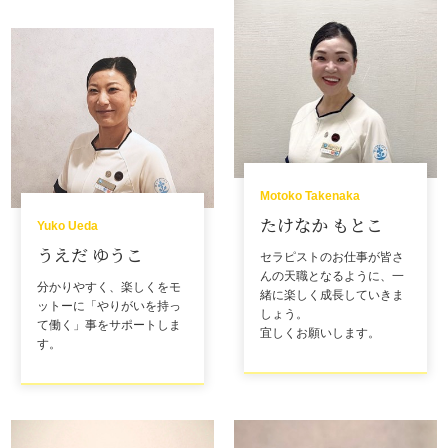
Motoko Takenaka
たけなか もとこ
Yuko Ueda
うえだ ゆうこ
セラピストのお仕事が皆さ
んの天職となるように、一
分かりやすく、楽しくをモ
緒に楽しく成長していきま
ットーに「やりがいを持っ
しょう。
て働く」事をサポートしま
宜しくお願いします。
す。