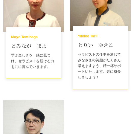
Yukiko Torii
Mayo Tominaga
とりい ゆきこ
とみなが まよ
セラピストの仕事を通じて
学ぶ楽しさを一緒に見つ
みなさまの笑顔がたくさん
け、セラピストを続ける力
増えますよう、精一杯サポ
を共に育んでいきます。
ートいたします。
共に成長
しましょう！