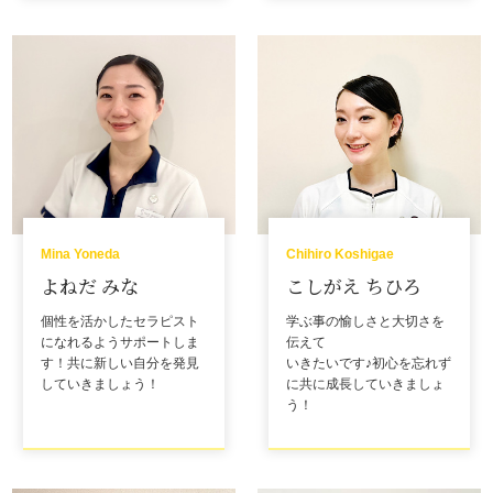
Mina Yoneda
Chihiro Koshigae
よねだ みな
こしがえ ちひろ
個性を活かしたセラピスト
学ぶ事の愉しさと大切さを
になれるようサポートしま
伝えて
す！共に新しい自分を発見
いきたいです♪初心を忘れず
していきましょう！
に共に成長していきましょ
う！