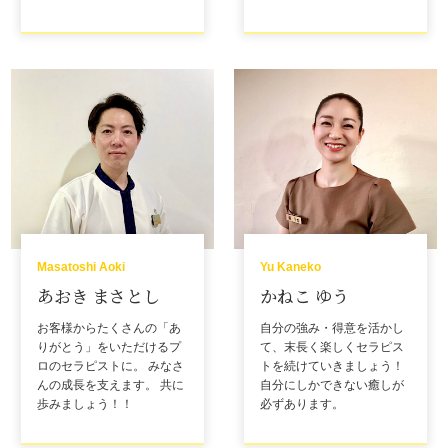
Masatoshi Aoki
Yu Kaneko
あおき まさとし
かねこ ゆう
お客様からたくさんの「あ
自分の強み・得意を活かし
りがとう」をいただけるプ
て、末長く楽しくセラピス
ロのセラピストに。 みなさ
トを続けていきましょう！
んの成長を支えます。 共に
自分にしかできない癒しが
歩みましょう！！
必ずあります。