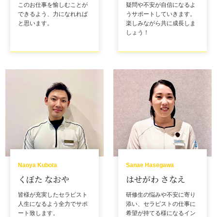
このお仕事を愉しむことが
疑問や不安が自信になるよ
できるよう、力になれれば
うサポートしていきます。
と思います。
楽しみながら共に成長しま
しょう！
Naoya Kubota
Sanae Hasegawa
くぼた なおや
はせがわ さなえ
皆様が充実したセラピスト
研修生の悩みや不安に寄り
人生になるよう全力でサポ
添い、セラピストの仕事に
ート致します。
希望が持てる様になるイン