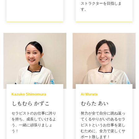
ストラクターを目指しま
す。
Kazuko Shimomura
Ai Murata
しもむら かずこ
むらた あい
セラピストのお仕事に誇り
努力が全て自分に跳ね返っ
を持ち、成長していけるよ
てくるやりがいのあるセラ
う、一緒に頑張りましょ
ピストというお仕事を楽し
う！
むために、全力で楽しくサ
ポート致します！