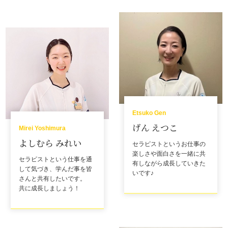
Etsuko Gen
げん えつこ
Mirei Yoshimura
よしむら みれい
セラピストというお仕事の
楽しさや面白さを一緒に共
セラピストという仕事を通
有しながら成長していきた
して気づき、学んだ事を皆
いです♪
さんと共有したいです。
共に成長しましょう！