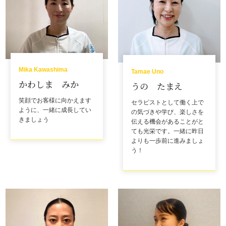
Mika Kawashima
Tamae Uno
かわしま みか
うの たまえ
笑顔でお客様に向かえます
セラピストとして働く上で
ように、一緒に成長してい
の気づきや学び、楽しさを
きましょう
伝える機会があることがと
ても光栄です。一緒に昨日
よりも一歩前に進みましょ
う！