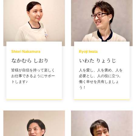
Shiori Nakamura
Ryoji Iwata
なかむら しおり
いわた りょうじ
皆様が自信を持って楽しく
人を愛し、人を褒め、人を
お仕事できるようにサポー
必要とし、人の役に立つ。
トします♪
働く幸せを共有しましょ
う！