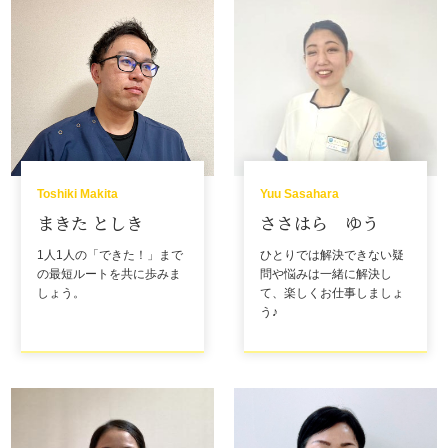
Toshiki Makita
Yuu Sasahara
まきた としき
ささはら ゆう
1人1人の「できた！」まで
ひとりでは解決できない疑
の最短ルートを共に歩みま
問や悩みは一緒に解決し
しょう。
て、楽しくお仕事しましょ
う♪