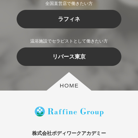
全国直営店で働きたい方
ラフィネ
温浴施設でセラピストとして働きたい方
リバース東京
HOME
株式会社ボディワークアカデミー