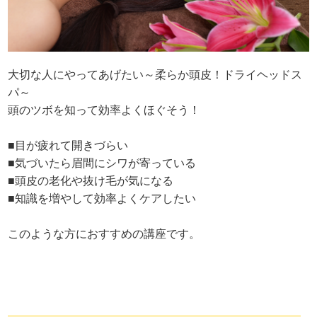
大切な人にやってあげたい～柔らか頭皮！ドライヘッドス
パ～
頭のツボを知って効率よくほぐそう！
■目が疲れて開きづらい
■気づいたら眉間にシワが寄っている
■頭皮の老化や抜け毛が気になる
■知識を増やして効率よくケアしたい
このような方におすすめの講座です。