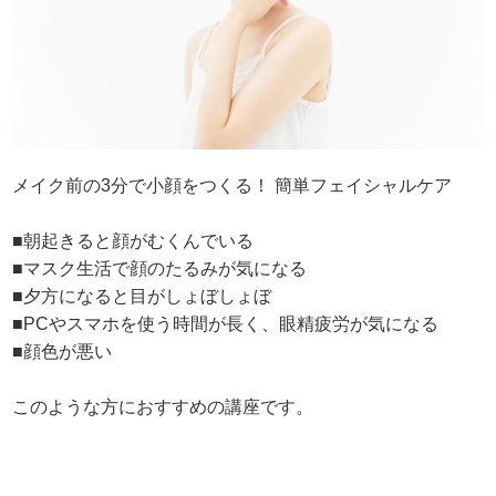
メイク前の3分で小顔をつくる！ 簡単フェイシャルケア
■朝起きると顔がむくんでいる
■マスク生活で顔のたるみが気になる
■夕方になると目がしょぼしょぼ
■PCやスマホを使う時間が長く、眼精疲労が気になる
■顔色が悪い
このような方におすすめの講座です。