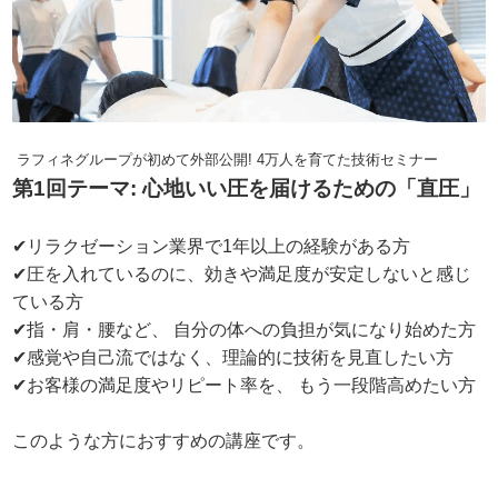
ラフィネグループが初めて外部公開! 4万人を育てた技術セミナー
第1回テーマ: 心地いい圧を届けるための「直圧」
✔リラクゼーション業界で1年以上の経験がある方
✔圧を入れているのに、効きや満足度が安定しないと感じ
ている方
✔指・肩・腰など、 自分の体への負担が気になり始めた方
✔感覚や自己流ではなく、理論的に技術を見直したい方
✔お客様の満足度やリピート率を、 もう一段階高めたい方
このような方におすすめの講座です。