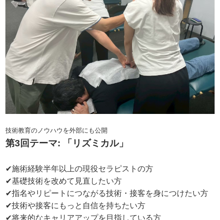
技術教育のノウハウを外部にも公開
第3回テーマ: 「リズミカル」
✔施術経験半年以上の現役セラピストの方
✔基礎技術を改めて見直したい方
✔指名やリピートにつながる技術・接客を身につけたい方
✔技術や接客にもっと自信を持ちたい方
✔将来的なキャリアアップを目指している方