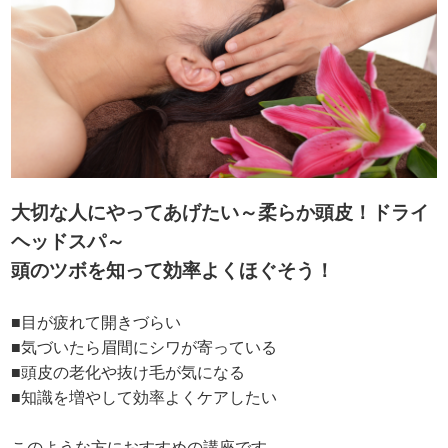
大切な人にやってあげたい～柔らか頭皮！ドライ
ヘッドスパ～
頭のツボを知って効率よくほぐそう！
■目が疲れて開きづらい
■気づいたら眉間にシワが寄っている
■頭皮の老化や抜け毛が気になる
■知識を増やして効率よくケアしたい
このような方におすすめの講座です。