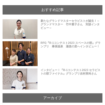
おすすめ記事
新たなグランドマスターセラピストが誕生！～
グランドマスター 竹中素子さん 対談インタ
ビュー～
RFG『R-1コンテスト2023 スペースの部』グラ
ンプリ 幕張温泉 湯楽の里へインタビュー！
インタビュー！『R-1コンテスト2023 セラピス
トの部ファイナル』グランプリ吉村美玲さん
アーカイブ