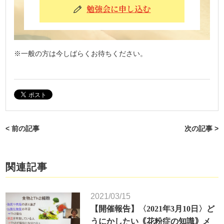
勉強会に申し込む
※一般の方は今しばらくお待ちください。
< 前の記事
次の記事 >
関連記事
2021/03/15
【開催報告】〈2021年3月10日〉ど
うにかしたい｟花粉症の知識｠メ