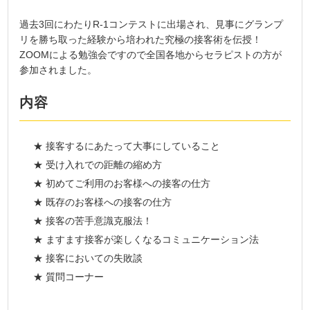
過去3回にわたりR-1コンテストに出場され、見事にグランプ
リを勝ち取った経験から培われた究極の接客術を伝授！
ZOOMによる勉強会ですので全国各地からセラピストの方が
参加されました。
内容
★ 接客するにあたって大事にしていること
★ 受け入れでの距離の縮め方
★ 初めてご利用のお客様への接客の仕方
★ 既存のお客様への接客の仕方
★ 接客の苦手意識克服法！
★ ますます接客が楽しくなるコミュニケーション法
★ 接客においての失敗談
★ 質問コーナー