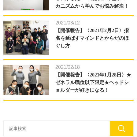
カニズムから学んでお悩み解決！
2021/03/12
【開催報告】〈2021年2月2日〉指
名を延ばすマインドとからだのほ
ぐし方
2021/02/18
【開催報告】〈2021年1月28日〉★
ゼネラル職位以下限定★ヘッドシ
ョルダーが好きになる！