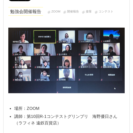
勉強会開催報告
ZOOM
開催報告
接客
コンテスト
場所：ZOOM
講師：第10回R-1コンテストグリンプリ 海野優日さん
（ラフィネ 遠鉄百貨店）