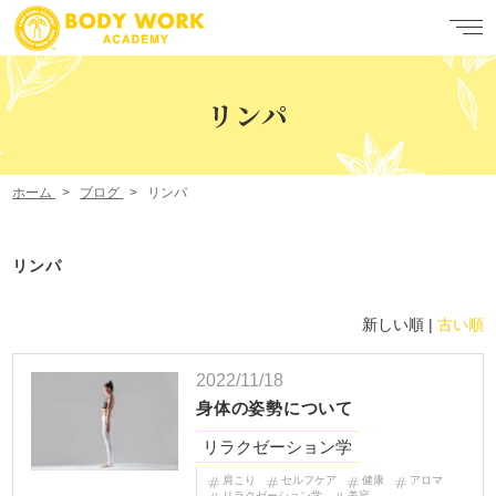
リンパ
ホーム
ブログ
リンパ
リンパ
新しい順 |
古い順
2022/11/18
身体の姿勢について
リラクゼーション学
肩こり
セルフケア
健康
アロマ
リラクゼーション学
美容