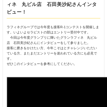
ィネ 丸ビル店 石田美沙紀さんインタ
ビュー！
ラフィネグループでは今年度も接客R-1コンテストを開催しま
す。いよいよセラピストの部はエントリー受付中です。
今回は今年度グランプリに輝いたグランラフィネ 丸ビル
店 石田美沙紀さんにインタビューをして参りました。
接客に磨きをかけたい方、今年こそはとチャレンジいただい
ている方、またまだエントリーを迷われている方にも必見で
す。
ぜひこのインタビューを参考にしてください。