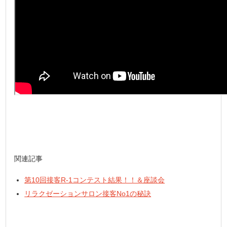
関連記事
第10回接客R-1コンテスト結果！！＆座談会
リラクゼーションサロン接客No1の秘訣