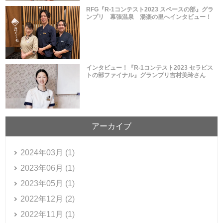
RFG『R-1コンテスト2023 スペースの部』グラ
ンプリ 幕張温泉 湯楽の里へインタビュー！
インタビュー！『R-1コンテスト2023 セラピス
トの部ファイナル』グランプリ吉村美玲さん
アーカイブ
2024年03月 (1)
2023年06月 (1)
2023年05月 (1)
2022年12月 (2)
2022年11月 (1)