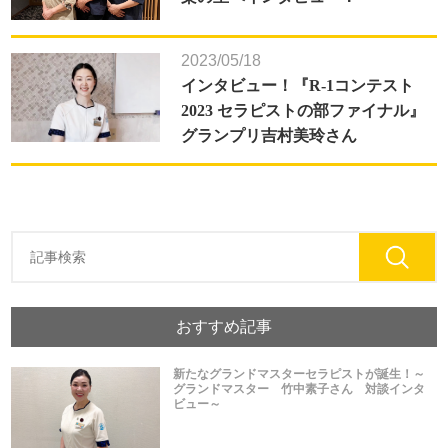
2023/05/18
インタビュー！『R-1コンテスト
2023 セラピストの部ファイナル』
グランプリ吉村美玲さん
おすすめ記事
新たなグランドマスターセラピストが誕生！～
グランドマスター 竹中素子さん 対談インタ
ビュー～