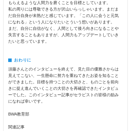
もらえるような人間力を磨くことを目標としています。
私の周りには尊敬できる方が沢山いらっしゃいます。まだま
だ自分自身が未熟だと感じています。「この人に会うと元気
になれる」という人になりたいとういう想いがあります。
まだ、自分に自信がなく、人間として後ろ向きになることや
失言することもありますが、人間力もアップデートしていき
たいと思っています。
おわりに
須藤さんとのインタビューを終えて、見た目の優雅さからは
見えてこない、一生懸命に努力を重ねてきたお姿を知ること
ができました。目標を持つことの大切さと、ものごとを前向
きに捉え進んでいくことの大切さを再確認できたインタビュ
ーでした。このインタビュー記事がセラピストの皆様の励み
になれば幸いです。
BWA教育部
関連記事