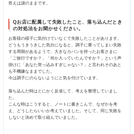
答えは謎のままです。
Qお店に配属して失敗したこと、落ち込んだとき
の対処法をお聞かせください。
お客様の様子に気付けていなくて失敗したことがあります。
どうもうきうきした気分になると、調子に乗ってしまい失敗
する周期があるようで、大きなカバンを持ったお客さまに
「ご旅行ですか？」「何か入っていたんですか？」という声
掛けに「あなた突っ込みすぎじゃない？」と言われそのあと
も不機嫌なままでした。
今は調子にのらないようにと気を付けています。
落ち込んだ時はとにかく反省して、考えを整理していまし
た。
こんな時はこうすると、ノートに書きこんで、なぜかを考
え、どうしたらいいか考えていました。そして、同じ失敗を
しないと決めて取り組んでいました。