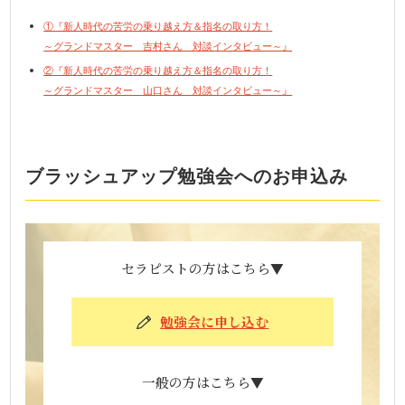
①『新人時代の苦労の乗り越え方＆指名の取り方！
～グランドマスター 吉村さん 対談インタビュー～』
②『新人時代の苦労の乗り越え方＆指名の取り方！
～グランドマスター 山口さん 対談インタビュー～』
ブラッシュアップ勉強会へのお申込み
セラピストの方はこちら▼
勉強会に申し込む
一般の方はこちら▼