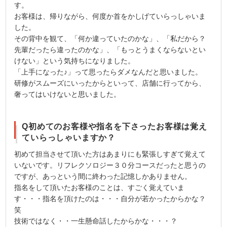
す。
お客様は、帰りながら、何度か首をかしげていらっしゃいま
した。
その背中を観て、「何か違っていたのかな」、「私だから？
先輩だったら違ったのかな」、「もっとうまくならないとい
けない」という気持ちになりました。
「上手になった♪」って思ったらダメなんだと思いました。
研修がスムーズにいったからといって、店舗に行ってから、
奢ってはいけないと思いました。
Q初めてのお客様や指名を下さったお客様は覚え
ていらっしゃいますか？
初めて担当させて頂いた方はあまりにも緊張しすぎて覚えて
いないです。リフレクソロジー３０分コースだったと思うの
ですが、あっという間に終わった記憶しかありません。
指名をして頂いたお客様のことは、すごく覚えていま
す・・・指名を頂けたのは・・・自分が若かったからかな？
笑
技術ではなく・・一生懸命話したからかな・・・？