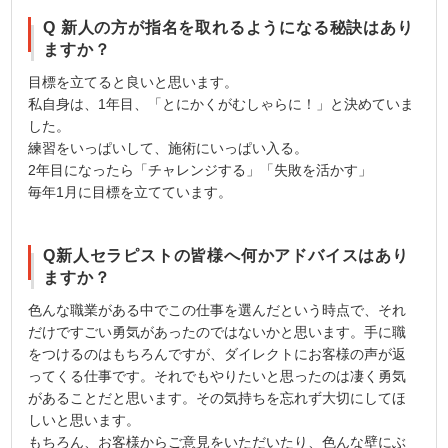
Q 新人の方が指名を取れるようになる秘訣はあり
ますか？
目標を立てると良いと思います。
私自身は、1年目、「とにかくがむしゃらに！」と決めていま
した。
練習をいっぱいして、施術にいっぱい入る。
2年目になったら「チャレンジする」「失敗を活かす」
毎年1月に目標を立てています。
Q新人セラピストの皆様へ何かアドバイスはあり
ますか？
色んな職業がある中でこの仕事を選んだという時点で、それ
だけですごい勇気があったのではないかと思います。手に職
をつけるのはもちろんですが、ダイレクトにお客様の声が返
ってくる仕事です。それでもやりたいと思ったのは凄く勇気
があることだと思います。その気持ちを忘れず大切にしてほ
しいと思います。
もちろん、お客様からご意見をいただいたり、色んな壁にぶ