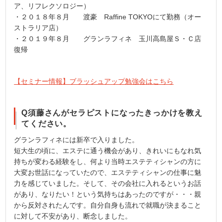
ア、リフレクソロジー）
・２０１８年８月 渡豪 Raffine TOKYOにて勤務（オー
ストラリア店）
・２０１９年８月 グランラフィネ 玉川高島屋Ｓ・Ｃ店
復帰
【セミナー情報】ブラッシュアップ勉強会はこちら
Q須藤さんがセラピストになったきっかけを教え
てください。
グランラフィネには新卒で入りました。
短大生の頃に、エステに通う機会があり、きれいにもなれ気
持ちが変わる経験をし、何より当時エステティシャンの方に
大変お世話になっていたので、エステティシャンの仕事に魅
力を感じていました。そして、その会社に入れるというお話
があり、なりたい！という気持ちはあったのですが・・・親
から反対されたんです。自分自身も流れで就職が決まること
に対して不安があり、断念しました。