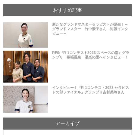
おすすめ記事
新たなグランドマスターセラピストが誕生！～
グランドマスター 竹中素子さん 対談インタ
ビュー～
RFG『R-1コンテスト2023 スペースの部』グラ
ンプリ 幕張温泉 湯楽の里へインタビュー！
インタビュー！『R-1コンテスト2023 セラピス
トの部ファイナル』グランプリ吉村美玲さん
アーカイブ