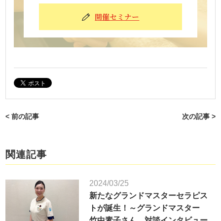
開催セミナー
< 前の記事
次の記事 >
関連記事
2024/03/25
新たなグランドマスターセラピス
トが誕生！～グランドマスター
竹中素子さん 対談インタビュー