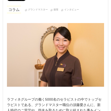
コラム
グランドマスター
接客
インタビュー
ラフィネグループの働く5000名のセラピストの中でトップセ
ラピストである、グランドマスター職位の須藤愛さんに、新
人時代のご苦労や、指名を取るために取り組まれた事をイン