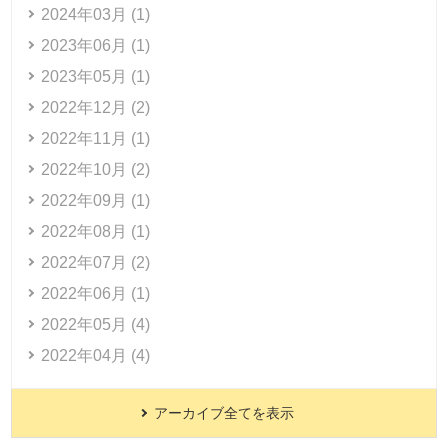
2024年03月 (1)
2023年06月 (1)
2023年05月 (1)
2022年12月 (2)
2022年11月 (1)
2022年10月 (2)
2022年09月 (1)
2022年08月 (1)
2022年07月 (2)
2022年06月 (1)
2022年05月 (4)
2022年04月 (4)
アーカイブ全てを表示