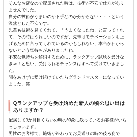
そんなお店なので配属された時は、技術が不安で仕方があり
ませんでした。
自分の技術がうまいのか下手なのか分からない・・・という
漠然とした不安です。
先輩も技術を見てくれて、「うまくなったね」と言ってくれ
て、その時はうれしいのですが、先輩はモチベーションを上
げるために言ってくれているのかもしれない、本当かわから
ないという気持ちがありましたね。
不安な気持ちを解消するために、ランクアップ試験を受けな
きゃ！と思い、受けられるチャンスはすべて受けていきまし
た。
間をあけずに受け続けていたらグランドマスターになってい
ました。笑
Qランクアップを受け始めた新人の頃の思い出は
ありますか？
配属して3か月目くらいの時の印象に残っているお客様がいら
っしゃいます。
男性のお客様で、施術が終わってお見送りの時の後ろ姿で