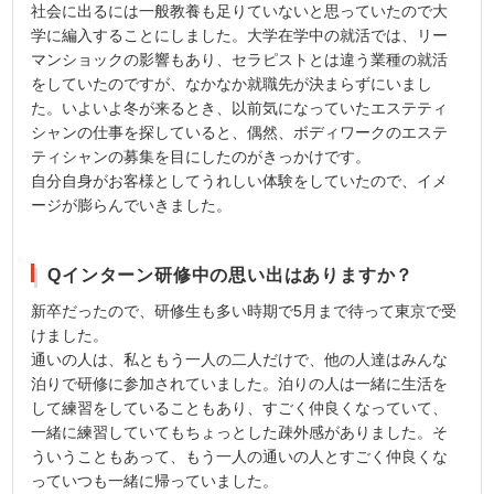
社会に出るには一般教養も足りていないと思っていたので大
学に編入することにしました。大学在学中の就活では、リー
マンショックの影響もあり、セラピストとは違う業種の就活
をしていたのですが、なかなか就職先が決まらずにいまし
た。いよいよ冬が来るとき、以前気になっていたエステティ
シャンの仕事を探していると、偶然、ボディワークのエステ
ティシャンの募集を目にしたのがきっかけです。
自分自身がお客様としてうれしい体験をしていたので、イメ
ージが膨らんでいきました。
Qインターン研修中の思い出はありますか？
新卒だったので、研修生も多い時期で5月まで待って東京で受
けました。
通いの人は、私ともう一人の二人だけで、他の人達はみんな
泊りで研修に参加されていました。泊りの人は一緒に生活を
して練習をしていることもあり、すごく仲良くなっていて、
一緒に練習していてもちょっとした疎外感がありました。そ
ういうこともあって、もう一人の通いの人とすごく仲良くな
っていつも一緒に帰っていました。